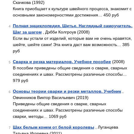
Скачкова (1992)
Книга приобщает к культуре швейного процесса, знакомит с
основными закономерностями достижения… 450 руб
Полная энциклопедия. Шитье. Наглядный самоучитель.
4
Шаг за шагом
, Дэбби Колгроув (2008)
Если вы устали от изделий, которые вам не очень нравятся,
шейте, шейте сами! Эта книга даст вам возможность… 385
руб
Сварка и резка материалов. Учебное пособие
(2008)
5
В пособии приведены общие сведения о сварке, сварных
соединениях и швах. Рассмотрены различные способы…
979 руб
Основы теории сварки и резки металлов. Учебник
,
6
Овчинников Виктор Васильевич (2019)
Приведены общие сведения о сварке, сварных
соединениях и швах. Рассмотрены различные способы
сварки, методы… 1069 руб
Шах белым конем от белой королевы
, Луганцева
7
Татьяна Игоревна (2011)