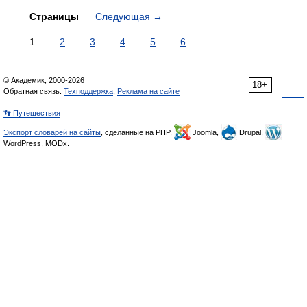
Страницы
Следующая
→
1
2
3
4
5
6
© Академик, 2000-2026
18+
Обратная связь:
Техподдержка
,
Реклама на сайте
👣 Путешествия
Экспорт словарей на сайты
, сделанные на PHP,
Joomla,
Drupal,
WordPress, MODx.