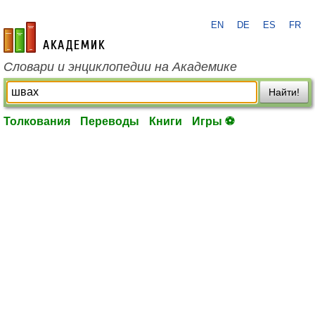
EN
DE
ES
FR
academic.ru
Словари и энциклопедии на Академике
Найти!
Толкования
Переводы
Книги
Игры ⚽